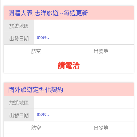
團體大表 志洋旅遊 ~每週更新
more..
請電洽
國外旅遊定型化契約
more..