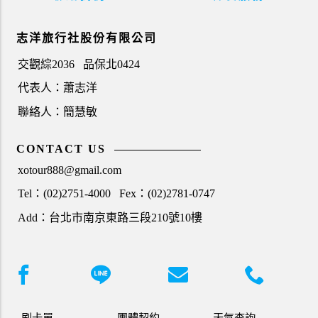
志洋旅行社股份有限公司
交觀綜2036
品保北0424
代表人：蕭志洋
聯絡人：簡慧敏
CONTACT US
xotour888@gmail.com
Tel：(02)2751-4000
Fex：(02)2781-0747
Add：台北市南京東路三段210號10樓
刷卡單
團體契約
天氣查詢