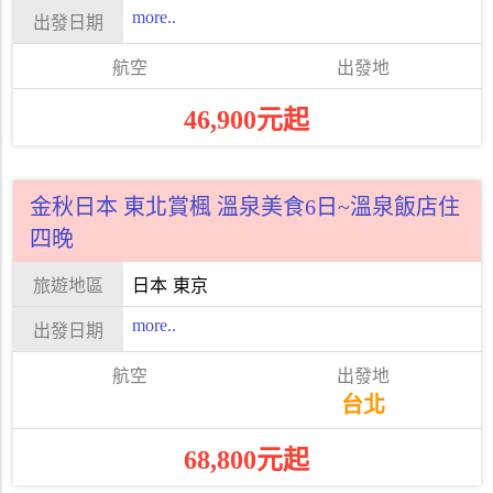
more..
46,900元起
金秋日本 東北賞楓 溫泉美食6日~溫泉飯店住
四晚
日本
東京
more..
台北
68,800元起