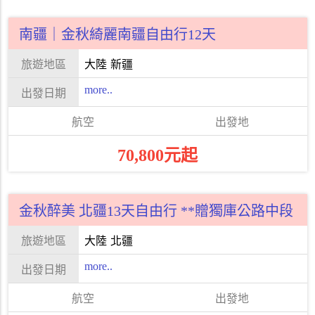
南疆｜金秋綺麗南疆自由行12天
大陸
新疆
more..
70,800元起
金秋醉美 北疆13天自由行 **贈獨庫公路中段
大陸
北疆
more..