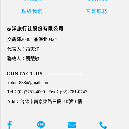
聯絡我們
客製服務
志洋旅行社股份有限公司
交觀綜2036
品保北0424
代表人：蕭志洋
聯絡人：簡慧敏
CONTACT US
xotour888@gmail.com
Tel：(02)2751-4000
Fex：(02)2781-0747
Add：台北市南京東路三段210號10樓