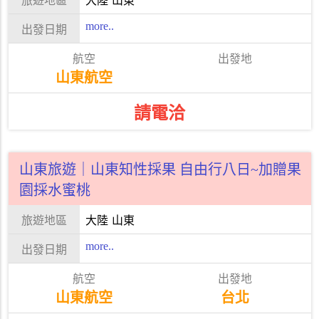
大陸
山東
more..
山東航空
請電洽
山東旅遊｜山東知性採果 自由行八日~加贈果
園採水蜜桃
大陸
山東
more..
山東航空
台北