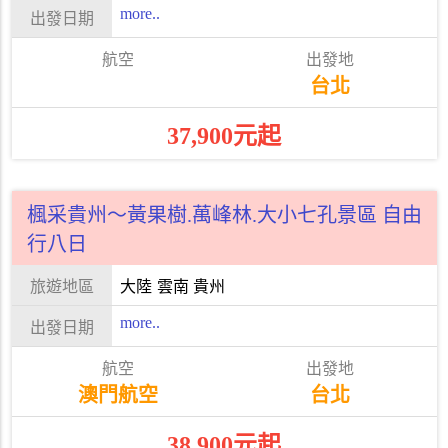
more..
台北
37,900元起
楓采貴州～黃果樹.萬峰林.大小七孔景區 自由
行八日
大陸
雲南 貴州
more..
澳門航空
台北
38,900元起