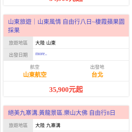
山東旅遊｜山東風情 自由行八日~棲霞蘋果園
採果
大陸
山東
more..
山東航空
台北
35,900元起
絕美九寨溝.黃龍景區.樂山大佛 自由行8日
大陸
九寨溝