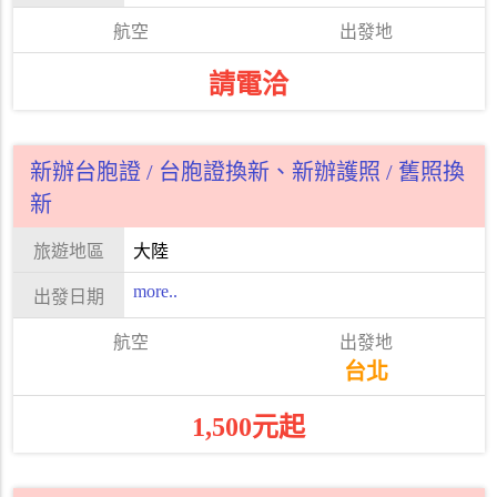
請電洽
新辦台胞證 / 台胞證換新、新辦護照 / 舊照換
新
大陸
more..
台北
1,500元起