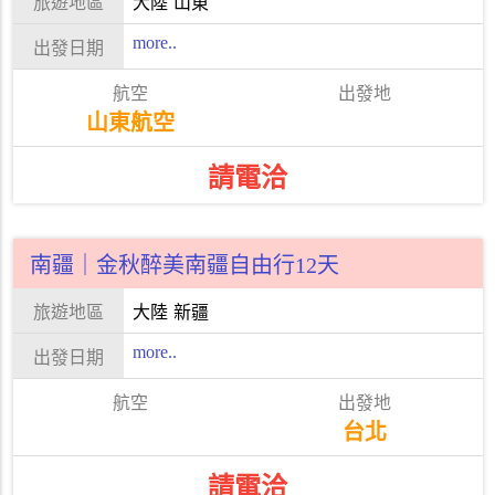
大陸
山東
more..
山東航空
請電洽
南疆｜金秋醉美南疆自由行12天
大陸
新疆
more..
台北
請電洽