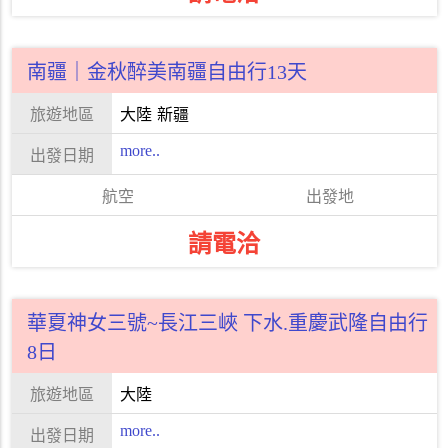
南疆｜金秋醉美南疆自由行13天
大陸
新疆
more..
請電洽
華夏神女三號~長江三峽 下水.重慶武隆自由行
8日
大陸
more..