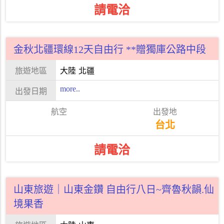
請電洽
金秋北疆環線12天自由行 **贈獨庫公路中段
大陸
北疆
more..
台北
請電洽
山東旅遊｜山東金鑽 自由行八日~齊魯秋韻.仙
境果香