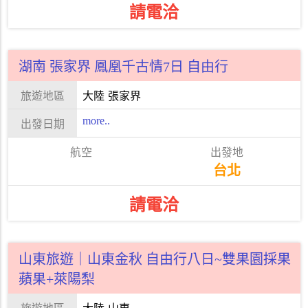
請電洽
湖南 張家界 鳳凰千古情7日 自由行
大陸
張家界
more..
台北
請電洽
山東旅遊｜山東金秋 自由行八日~雙果園採果
蘋果+萊陽梨