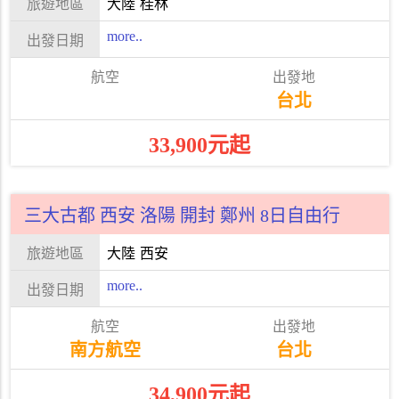
大陸
桂林
more..
台北
33,900元起
三大古都 西安 洛陽 開封 鄭州 8日自由行
大陸
西安
more..
南方航空
台北
34,900元起