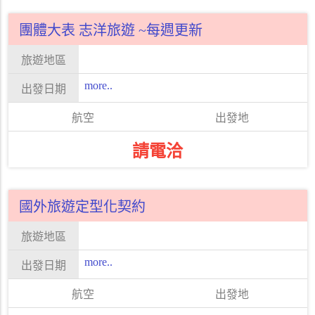
團體大表 志洋旅遊 ~每週更新
more..
請電洽
國外旅遊定型化契約
more..