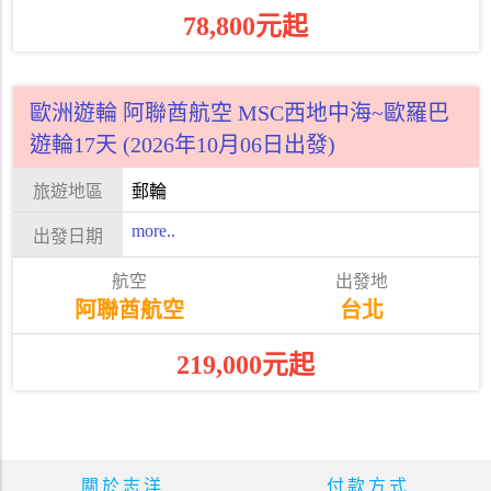
78,800元起
歐洲遊輪 阿聯酋航空 MSC西地中海~歐羅巴
遊輪17天 (2026年10月06日出發)
郵輪
more..
阿聯酋航空
台北
219,000元起
關於志洋
付款方式