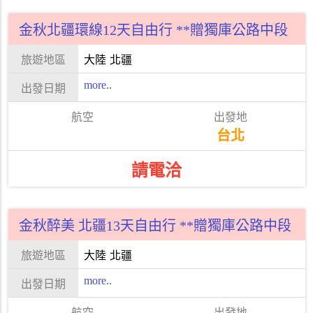
金秋北疆環線12天自由行 **贈獨庫公路中段
大陸
北疆
more..
台北
請電洽
金秋醉美 北疆13天自由行 **贈獨庫公路中段
大陸
北疆
more..