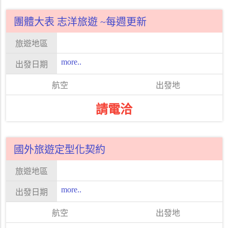
團體大表 志洋旅遊 ~每週更新
more..
請電洽
國外旅遊定型化契約
more..