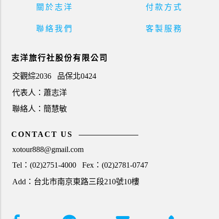
關於志洋
付款方式
聯絡我們
客製服務
志洋旅行社股份有限公司
交觀綜2036
品保北0424
代表人：蕭志洋
聯絡人：簡慧敏
CONTACT US
xotour888@gmail.com
Tel：(02)2751-4000
Fex：(02)2781-0747
Add：台北市南京東路三段210號10樓