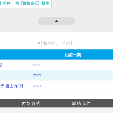
】排序
依【價格高低】排序
arrow_drop_up
目前搜尋到共 3 筆資料。
出發日期
more..
新
more..
more..
佛 自由行8日
付款方式
聯絡我們