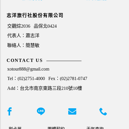
志洋旅行社股份有限公司
交觀綜2036
品保北0424
代表人：蕭志洋
聯絡人：簡慧敏
CONTACT US
xotour888@gmail.com
Tel：(02)2751-4000
Fex：(02)2781-0747
Add：台北市南京東路三段210號10樓
刷卡單
團體契約
天氣查詢