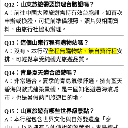
Q12：山東旅遊需要辦理台胞證嗎？
A：前往中國大陸旅遊需持有效台胞證。如首次
申辦或換證，可提前準備護照、照片與相關資
料，由旅行社協助辦理。
Q13：這個山東行程有購物站嗎？
A：沒有。本行程
全程無購物站、無自費行程
安
排，可輕鬆享受純觀光旅遊品質。
Q14：青島夏天適合旅遊嗎？
A：非常適合。夏季的青島氣候舒適，擁有藍天
碧海與歐式建築景觀，是中國知名避暑海濱城
市，也是暑假熱門旅遊目的地。
Q15：山東旅遊有哪些世界級景點？
A：本行程包含世界文化與自然雙遺產「泰
山」，以及擁有八仙傳說的蓬萊閣、青島德式