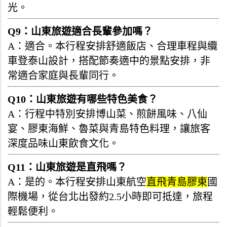
光。
Q9：山東旅遊適合長輩參加嗎？
A：適合。本行程安排舒適飯店、合理車程與纜
車登泰山設計，搭配節奏適中的景點安排，非
常適合家庭與長輩同行。
Q10：山東旅遊有哪些特色美食？
A：行程中特別安排博山菜、煎餅風味、八仙
宴、膠東海鮮、魯菜與青島特色料理，讓旅客
深度品味山東飲食文化。
Q11：山東旅遊是直飛嗎？
A：是的。本行程安排山東航空
直飛青島膠東
國
際機場，從台北出發約2.5小時即可抵達，旅程
輕鬆便利。