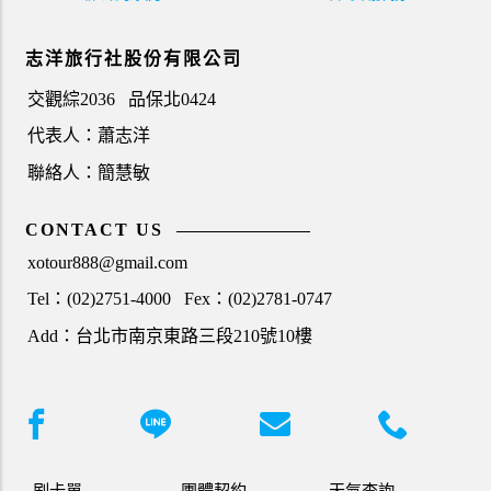
志洋旅行社股份有限公司
交觀綜2036
品保北0424
代表人：蕭志洋
聯絡人：簡慧敏
CONTACT US
xotour888@gmail.com
Tel：(02)2751-4000
Fex：(02)2781-0747
Add：台北市南京東路三段210號10樓
刷卡單
團體契約
天氣查詢